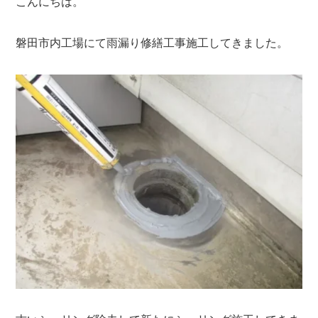
こんにちは。
磐田市内工場にて雨漏り修繕工事施工してきました。