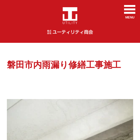
MENU
磐田市内雨漏り修繕工事施工